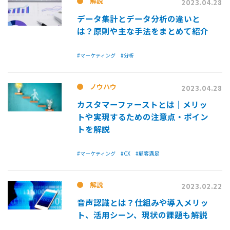
解説
2023.04.28
データ集計とデータ分析の違いと
は？原則や主な手法をまとめて紹介
#マーケティング
#分析
ノウハウ
2023.04.28
カスタマーファーストとは｜メリッ
トや実現するための注意点・ポイン
トを解説
#マーケティング
#CX
#顧客満足
解説
2023.02.22
音声認識とは？仕組みや導入メリッ
ト、活用シーン、現状の課題も解説