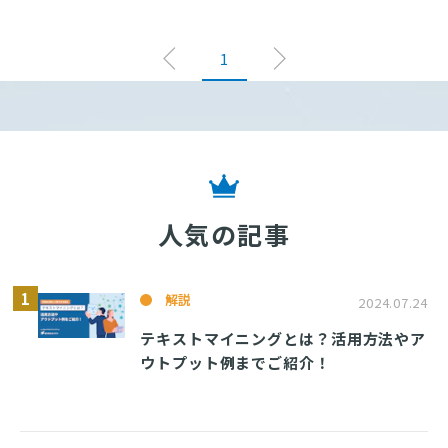
1
人気の記事
解説
2024.07.24
テキストマイニングとは？活用方法やア
ウトプット例までご紹介！