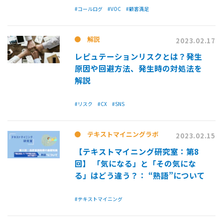
#コールログ
#VOC
#顧客満足
解説
2023.02.17
レピュテーションリスクとは？発生
原因や回避方法、発生時の対処法を
解説
#リスク
#CX
#SNS
テキストマイニングラボ
2023.02.15
【テキストマイニング研究室：第8
回】 「気になる」と「その気にな
る」はどう違う？： “熟語”について
#テキストマイニング