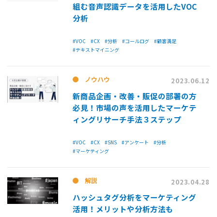
組む音声認識データを活用したVOC
分析
#VOC
#CX
#分析
#コールログ
#顧客満足
#テキストマイニング
ノウハウ
2023.06.12
新商品企画・改善・販促の部署の方
必見！市場の声を活用したマーケテ
ィングリサーチ手法３ステップ
#VOC
#CX
#SNS
#アンケート
#分析
#マーケティング
解説
2023.04.28
ハッシュタグ分析をマーケティング
活用！メリットや分析方法も