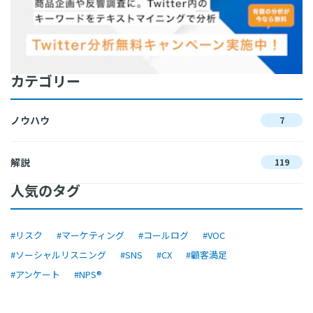
カテゴリー
ノウハウ
7
解説
119
人気のタグ
#リスク
#マーケティング
#コールログ
#VOC
#ソーシャルリスニング
#SNS
#CX
#顧客満足
#アンケート
#NPS®︎