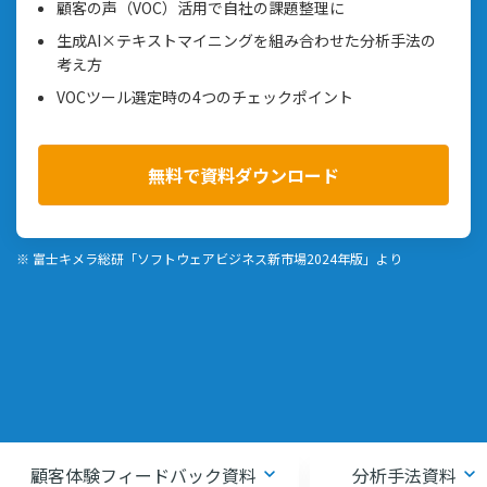
顧客の声（VOC）活用で自社の課題整理に
生成AI×テキストマイニングを組み合わせた分析手法の
考え方
VOCツール選定時の4つのチェックポイント
無料で資料ダウンロード
※ 富士キメラ総研「ソフトウェアビジネス新市場2024年版」より
顧客体験フィードバック資料
分析手法資料