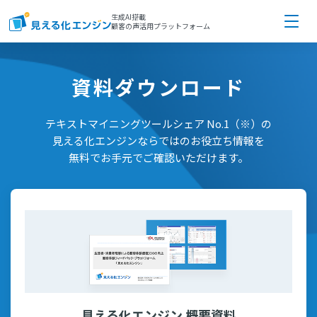
生成AI搭載
顧客の声活用プラットフォーム
資料ダウンロード
テキストマイニングツールシェア No.1（※）の
見える化エンジンならではのお役立ち情報を
無料でお手元でご確認いただけます。
見える化エンジン 概要資料