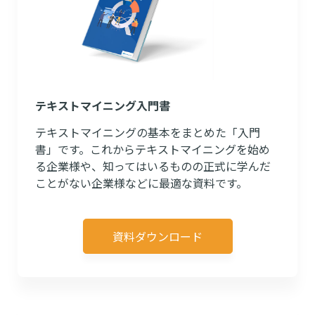
テキストマイニング入門書
テキストマイニングの基本をまとめた「入門
書」です。これからテキストマイニングを始め
る企業様や、知ってはいるものの正式に学んだ
ことがない企業様などに最適な資料です。
資料ダウンロード