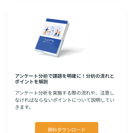
アンケート分析で課題を明確に！分析の流れと
ポイントを解説
アンケート分析を実施する際の流れや、注意し
なければならないポイントについて説明してい
きます。
資料ダウンロード