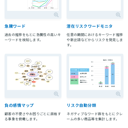
急騰ワード
潜在リスクワードモニタ
過去の推移をもとに急騰性の高いキ
任意の期間におけるキーワード推移
ーワードを検知します。
や新出語などからリスクを発見しま
す。
負の感情マップ
リスク自動分類
顧客の不便さやお困りごとに直結す
ネガティブなワード群をもとにクレ
る事象を俯瞰します。
ームの多い商品等を集計します。