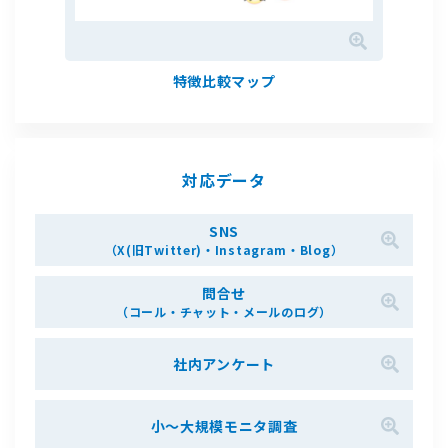
特徴比較マップ
対応データ
SNS
（X(旧Twitter)・Instagram・Blog）
問合せ
（コール・チャット・メールのログ）
社内アンケート
⼩〜⼤規模モニタ調査