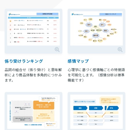
係り受けランキング
感情マップ
品詞の組合せ（係り受け）と意味解
心理学に基づく感情軸ごとの特徴語
析により商品体験を多角的につかみ
を可視化します。（感情分析は標準
ます。
機能です）