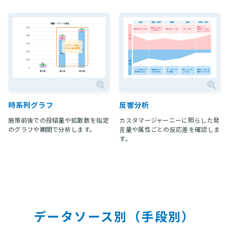
時系列グラフ
反響分析
施策前後での投稿量や拡散数を指定
カスタマージャーニーに照らした発
のグラフや期間で分析します。
言量や属性ごとの反応差を確認しま
す。
データソース別（手段別）