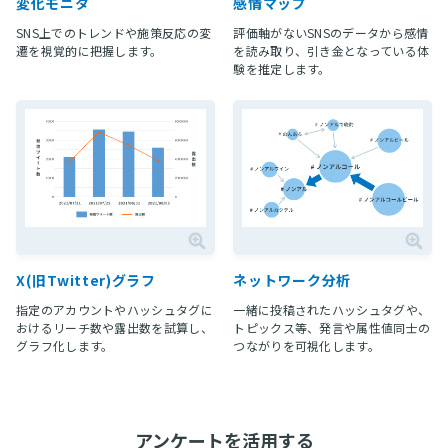
変化モニタ
感情マップ
SNS上でのトレンドや施策反応の変
評価軸がないSNSのデータから感情
遷を視覚的に把握します。
を読み取り、引き金となっている体
験を推定します。
X(旧Twitter)グラフ
ネットワーク分析
指定のアカウントやハッシュタグに
一緒に投稿されたハッシュタグや、
おけるリーチ数や露出数を試算し、
トピックス等、発言や属性値同士の
グラフ化します。
つながりを可視化します。
アンケートを活用する