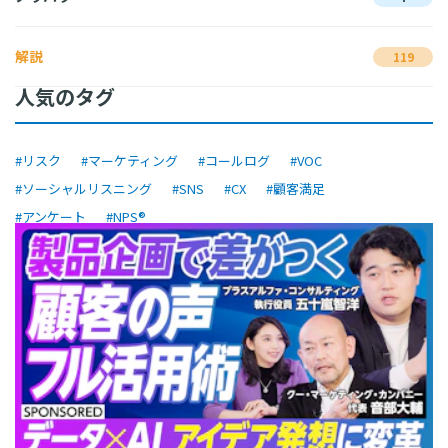
解説
119
人気のタグ
#リスク
#マーケティング
#コールログ
#VOC
#ソーシャルリスニング
#SNS
#CX
#顧客満足
#アンケート
#NPS®︎