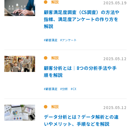
解説
2025.05.19
顧客満足度調査（CS調査）の方法や
指標、満足度アンケートの作り方を
解説
#顧客満足
#アンケート
解説
2025.05.12
顧客分析とは│8つの分析手法や手
順を解説
#顧客満足
#分析
#CX
解説
2025.05.12
データ分析とは？データ解析との違
いやメリット、手順などを解説