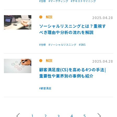
#分析
#マーケティング
#テキストマイニング
解説
2025.04.28
ソーシャルリスニングとは？重視す
べき理由や分析の流れを解説
#分析
#ソーシャルリスニング
#SNS
解説
2025.04.28
顧客満足度(CS)を高める4つの手法￨
重要性や業界別の事例も紹介
#顧客満足
1
2
4
5
3