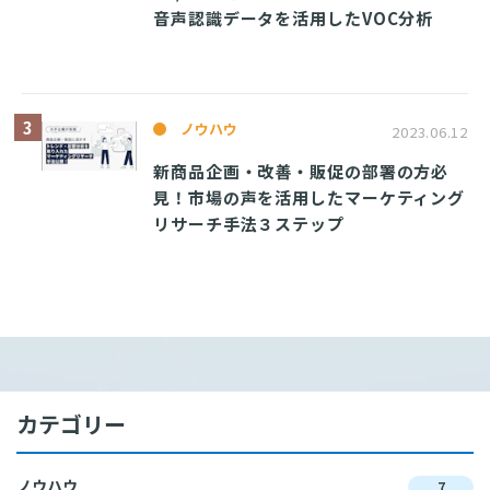
音声認識データを活用したVOC分析
ノウハウ
2023.06.12
新商品企画・改善・販促の部署の方必
見！市場の声を活用したマーケティング
リサーチ手法３ステップ
カテゴリー
ノウハウ
7