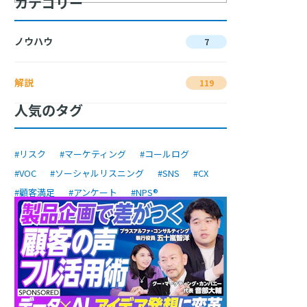
カテゴリー
ノウハウ
7
解説
119
人気のタグ
#リスク
#マーケティング
#コールログ
#VOC
#ソーシャルリスニング
#SNS
#CX
#顧客満足
#アンケート
#NPS®︎