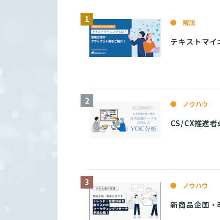
解説
テキストマイ
ノウハウ
CS/CX推
ノウハウ
新商品企画・