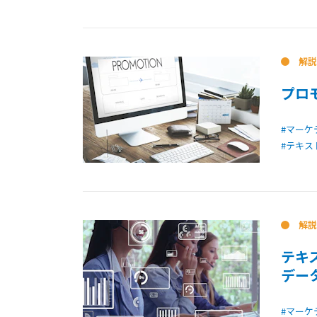
解説
プロ
#マーケ
#テキス
解説
テキ
デー
#マーケ