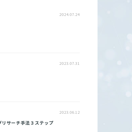
2024.07.24
2023.07.31
2023.06.12
グリサーチ手法３ステップ