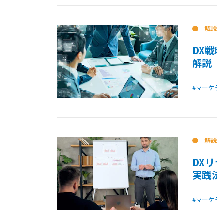
解説
DX
解説
#マーケ
解説
DX
実践
#マーケ