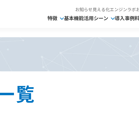
お知らせ
見える化エンジンラボ
特徴
基本機能
活用シーン
導入事例
一覧
。