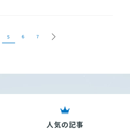
6
7
5
人気の記事