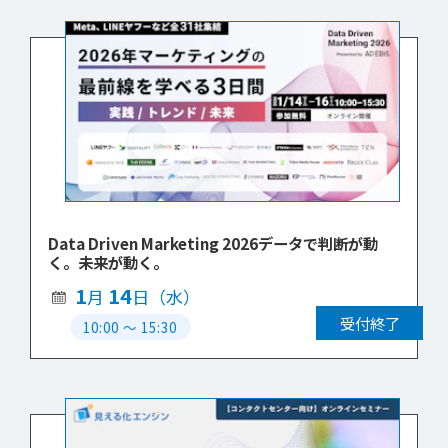
Data Driven Marketing 2026データで判断が動
く。未来が動く。
1
14
月
日（水）
受付終了
10:00
〜
15:30