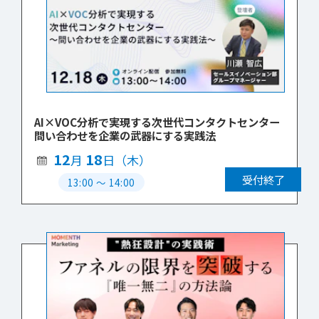
AI×VOC分析で実現する次世代コンタクトセンター
問い合わせを企業の武器にする実践法
12
18
月
日（木）
受付終了
13:00
〜
14:00