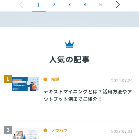
2
3
4
5
1
人気の記事
解説
2024.07.24
テキストマイニングとは？活用方法やア
ウトプット例までご紹介！
ノウハウ
2023.07.31