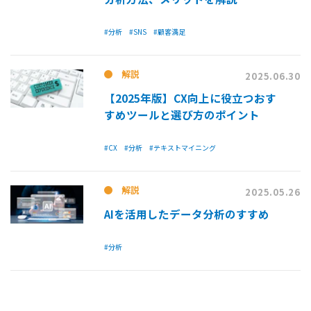
#分析
#SNS
#顧客満足
解説
2025.06.30
【2025年版】CX向上に役立つおす
すめツールと選び方のポイント
#CX
#分析
#テキストマイニング
解説
2025.05.26
AIを活用したデータ分析のすすめ
#分析