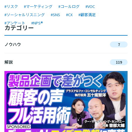
#リスク
#マーケティング
#コールログ
#VOC
#ソーシャルリスニング
#SNS
#CX
#顧客満足
#アンケート
#NPS®︎
カテゴリー
ノウハウ
7
解説
119