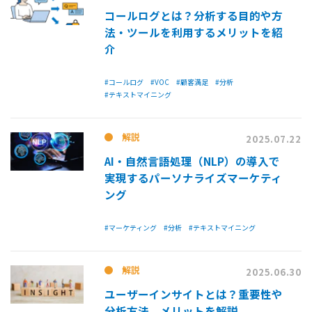
コールログとは？分析する目的や方
法・ツールを利用するメリットを紹
介
#コールログ
#VOC
#顧客満足
#分析
#テキストマイニング
解説
2025.07.22
AI・自然言語処理（NLP）の導入で
実現するパーソナライズマーケティ
ング
#マーケティング
#分析
#テキストマイニング
解説
2025.06.30
ユーザーインサイトとは？重要性や
分析方法、メリットを解説