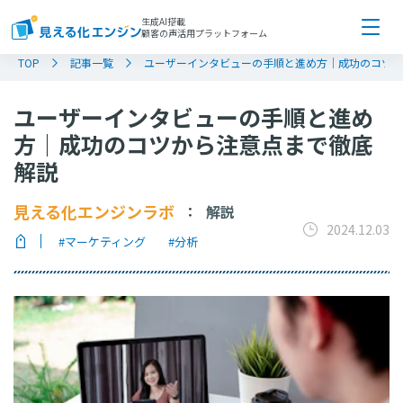
生成AI搭載
顧客の声活用プラットフォーム
TOP
記事一覧
ユーザーインタビューの手順と進め方｜成功のコツか
ユーザーインタビューの手順と進め
方｜成功のコツから注意点まで徹底
解説
見える化エンジンラボ
解説
：
2024.12.03
#マーケティング
#分析