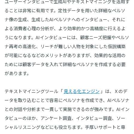
ユーザーインタビューで生成AIやテキストマイニングを活用す
ることは非常に有用です。定性データを用いた詳細なペルソ
ナ像の生成、生成したAIペルソナへのインタビュー、それに
よる消費者心理の分析が、より効率的かつ高精度に行えるよ
うになります。AIインタビューには、顧客ニーズ把握やペルソ
ナ再考の高速化、リーチが難しい人物を対象にした仮説構築
が可能になるなどのメリットがありますが、効果的な活用の
ためには顧客データを入れて詳細なペルソナを作成する必要
があります。
テキストマイニングツール「
見える化エンジン
」は、Ｘのデ
ータを取り込むことで容易にペルソナを作成でき、AIペルソナ
との対話や分析まで一貫して実施できるのが強みです。AIイン
タビューのほか、アンケート調査、インタビュー調査、ソー
シャルリスニングなどにも役立ちます。手厚いサポートと専