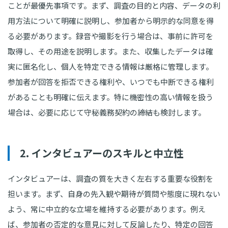
ことが最優先事項です。まず、調査の目的と内容、データの利
用方法について明確に説明し、参加者から明示的な同意を得
る必要があります。録音や撮影を行う場合は、事前に許可を
取得し、その用途を説明します。また、収集したデータは確
実に匿名化し、個人を特定できる情報は厳格に管理します。
参加者が回答を拒否できる権利や、いつでも中断できる権利
があることも明確に伝えます。特に機密性の高い情報を扱う
場合は、必要に応じて守秘義務契約の締結も検討します。
2. インタビュアーのスキルと中立性
インタビュアーは、調査の質を大きく左右する重要な役割を
担います。まず、自身の先入観や期待が質問や態度に現れない
よう、常に中立的な立場を維持する必要があります。例え
ば、参加者の否定的な意見に対して反論したり、特定の回答