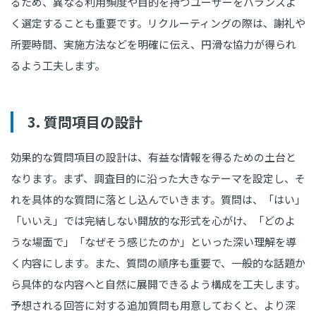
るため、異なる利用頻度や目的を持つユーザーをバランスよ
く選定することも重要です。リクルーティングの際は、謝礼や
所要時間、実施方法などを明確に伝え、円滑な協力が得られ
るよう工夫します。
3. 質問項目の設計
効果的な質問項目の設計は、有益な情報を得るための土台と
なります。まず、調査目的に沿った大きなテーマを設定し、そ
れを具体的な質問に落とし込んでいきます。質問は、「はい」
「いいえ」では完結しない開放的な形式を心がけ、「どのよ
うな場面で」「なぜそう感じたのか」といった深い理解を導
く内容にします。また、質問の順序も重要で、一般的な話題か
ら具体的な内容へと自然に展開できるよう構成を工夫します。
予想される回答に対する追加質問も用意しておくと、より深