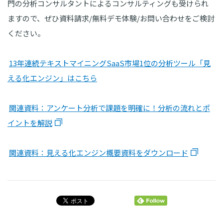
門の分析コンサルタントによるコンサルティングも受けられ
ますので、ぜひ資料請求/無料デモ体験/お問い合わせをご検討
ください。
13年連続テキストマイニングSaaS市場1位の分析ツール「見
える化エンジン」はこちら
関連資料：アンケート分析で課題を明確に！分析の流れとポ
イントを解説
関連資料：見える化エンジン概要資料をダウンロード