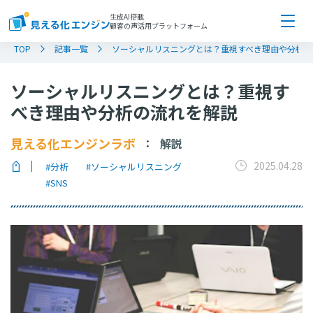
生成AI搭載
顧客の声活用プラットフォーム
TOP
記事一覧
ソーシャルリスニングとは？重視すべき理由や分析の
ソーシャルリスニングとは？重視す
べき理由や分析の流れを解説
見える化エンジンラボ
解説
：
2025.04.28
#分析
#ソーシャルリスニング
#SNS