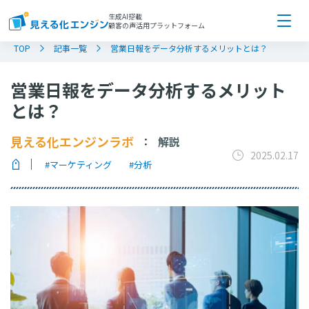
生成AI搭載
顧客の声活用プラットフォーム
TOP
記事一覧
営業日報をデータ分析するメリットとは？
営業日報をデータ分析するメリット
とは？
見える化エンジンラボ
解説
：
2025.02.17
#マーケティング
#分析