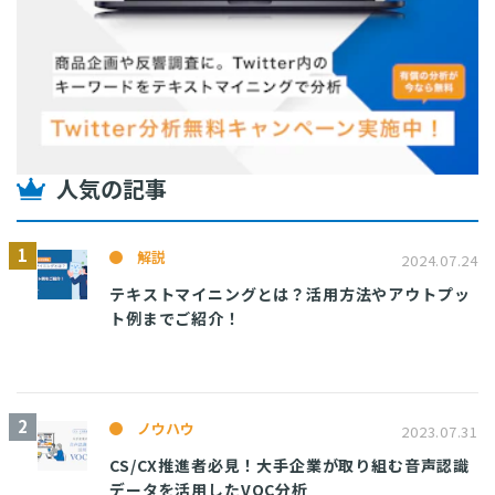
人気の記事
解説
2024.07.24
テキストマイニングとは？活用方法やアウトプッ
ト例までご紹介！
ノウハウ
2023.07.31
CS/CX推進者必見！大手企業が取り組む音声認識
データを活用したVOC分析