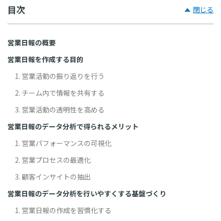
目次
閉じる
営業日報の概要
営業日報を作成する目的
1. 営業活動の振り返りを行う
2. チーム内で情報を共有する
3. 営業活動の透明性を高める
営業日報のデータ分析で得られるメリット
1. 営業パフォーマンスの可視化
2. 営業プロセスの最適化
3. 顧客インサイトの抽出
営業日報のデータ分析を行いやすくする基盤づくり
1. 営業日報の作成を習慣化する