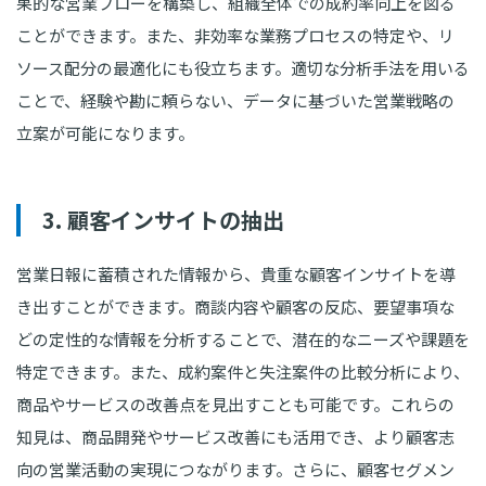
果的な営業フローを構築し、組織全体での成約率向上を図る
ことができます。また、非効率な業務プロセスの特定や、リ
ソース配分の最適化にも役立ちます。適切な分析手法を用いる
ことで、経験や勘に頼らない、データに基づいた営業戦略の
立案が可能になります。
3. 顧客インサイトの抽出
営業日報に蓄積された情報から、貴重な顧客インサイトを導
き出すことができます。商談内容や顧客の反応、要望事項な
どの定性的な情報を分析することで、潜在的なニーズや課題を
特定できます。また、成約案件と失注案件の比較分析により、
商品やサービスの改善点を見出すことも可能です。これらの
知見は、商品開発やサービス改善にも活用でき、より顧客志
向の営業活動の実現につながります。さらに、顧客セグメン