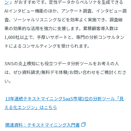
ン
」がおすすめです。定性データからペルソナを生成できる
AIインタビュー機能のほか、アンケート調査、インタビュー調
査、ソーシャルリスニングなどを効率よく実施でき、調査結
果の効果的な活用を強力に支援します。累積顧客導入数は
1,600社以上で、手厚いサポートと、専門の分析コンサルタン
トによるコンサルティングを受けられます。
SNSの炎上検知にも役立つデータ分析ツールをお考えの人
は、ぜひ資料請求/無料デモ体験/お問い合わせをご検討くださ
い。
13年連続テキストマイニングSaaS市場1位の分析ツール「見
える化エンジン」はこちら
関連資料：テキストマイニング入門書