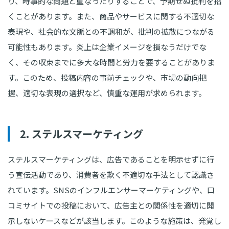
り、時事的な問題と重なったりすることで、予期せぬ批判を招
くことがあります。また、商品やサービスに関する不適切な
表現や、社会的な文脈との不調和が、批判の拡散につながる
可能性もあります。炎上は企業イメージを損なうだけでな
く、その収束までに多大な時間と労力を要することがありま
す。このため、投稿内容の事前チェックや、市場の動向把
握、適切な表現の選択など、慎重な運用が求められます。
2. ステルスマーケティング
ステルスマーケティングは、広告であることを明示せずに行
う宣伝活動であり、消費者を欺く不適切な手法として認識さ
れています。SNSのインフルエンサーマーケティングや、口
コミサイトでの投稿において、広告主との関係性を適切に開
示しないケースなどが該当します。このような施策は、発覚し