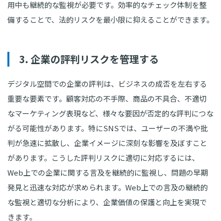
用中も継続的な監視が必要です。効率的なチェック体制を整
備することで、法的リスクを最小限に抑えることができます。
3. 企業の評判リスクを管理する
デジタル空間での企業の評判は、ビジネスの成否を左右する
重要な要素です。顧客対応の不手際、商品の不具合、不適切
なマーケティング表現など、様々な要因が否定的な評判につな
がる可能性があります。特にSNSでは、ユーザーの不満や批
判が急速に拡散し、企業イメージに深刻な影響を及ぼすこと
があります。こうした評判リスクに適切に対応するには、
Web上での企業に関する言及を継続的に監視し、問題の早期
発見と迅速な対応が求められます。Web上での言及の継続的
な監視と適切な分析により、企業価値の保護と向上を実現で
きます。