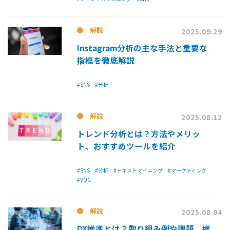
解説
2025.09.29
Instagram分析の主な手法と重要な
指標を徹底解説
#SNS
#分析
解説
2025.08.12
トレンド分析とは？方法やメリッ
ト、おすすめツールを紹介
#SNS
#分析
#テキストマイニング
#マーケティング
#VOC
解説
2025.08.04
DX推進とは？取り組み例や課題、推