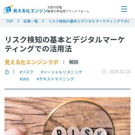
生成AI搭載
顧客の声活用プラットフォーム
TOP
記事一覧
リスク検知の基本とデジタルマーケティングでの活用
リスク検知の基本とデジタルマーケ
ティングでの活用法
見える化エンジンラボ
解説
：
2025.02.10
#リスク
#ソーシャルリスニング
#SNS
#テキストマイニング