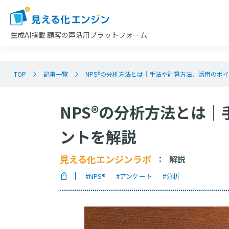
生成AI搭載
顧客の声活用プラットフォーム
TOP
記事一覧
NPS®︎の分析方法とは│手法や計算方法、活用のポ
NPS®︎の分析方法とは
ントを解説
見える化エンジンラボ
解説
：
#NPS®︎
#アンケート
#分析