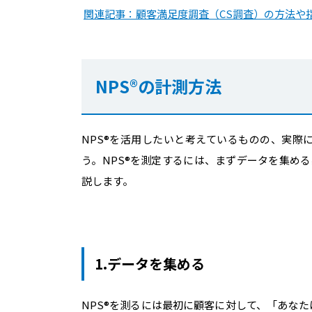
関連記事：顧客満足度調査（CS調査）の方法や
NPS®︎の計測方法
NPS®︎を活用したいと考えているものの、実
う。NPS®︎を測定するには、まずデータを集め
説します。
1.データを集める
NPS®︎を測るには最初に顧客に対して、「あ