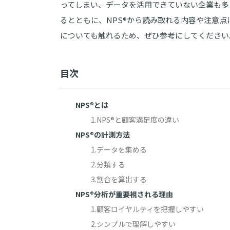
ってしまい、データを活用できていない企業も多く
るとともに、NPS®︎から読み取れる内容や注意点
についても触れるため、ぜひ参考にしてください
目次
NPS®︎とは
1.NPS®︎と顧客満足度の違い
NPS®︎の計測方法
1.データを集める
2.分類する
3.割合を算出する
NPS®︎分析が重要視される理由
1.顧客ロイヤルティを把握しやすい
2.シンプルで理解しやすい