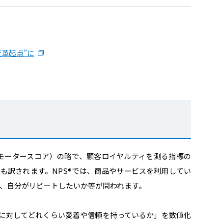
変革起点”に
（ネットプロモータースコア）の略で、顧客ロイヤルティを測る指標の
も訳されます。NPS®︎では、商品やサービスを利用してい
、自分がリピートしたいか等が問われます。
ンドに対してどれくらい愛着や信頼を持っているか」を数値化