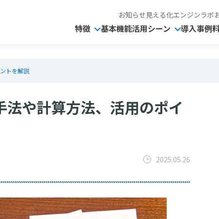
お知らせ
見える化エンジンラボ
特徴
基本機能
活用シーン
導入事例
イントを解説
│手法や計算方法、活用のポイ
2025.05.26