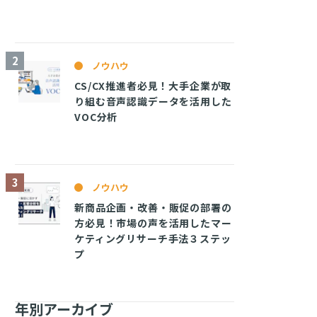
ノウハウ
CS/CX推進者必見！大手企業が取
り組む音声認識データを活用した
VOC分析
ノウハウ
新商品企画・改善・販促の部署の
方必見！市場の声を活用したマー
ケティングリサーチ手法３ステッ
プ
年別アーカイブ