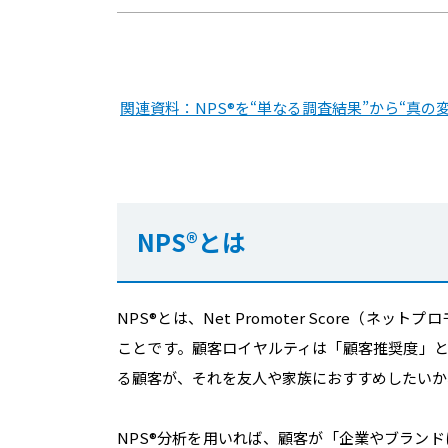
関連資料：NPS®を“単なる調査結果”から“真の
NPS®︎とは
NPS®︎とは、Net Promoter Score
ことです。顧客ロイヤルティは「顧客推奨度」と
る顧客が、それを友人や家族におすすめしたいか
NPS®︎分析を用いれば、顧客が「企業やブラ