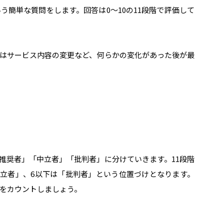
う簡単な質問をします。回答は0〜10の11段階で評価して
はサービス内容の変更など、何らかの変化があった後が最
推奨者」「中立者」「批判者」に分けていきます。11段階
「中立者」、6以下は「批判者」という位置づけとなります。
をカウントしましょう。