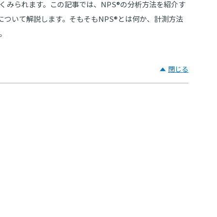
みられます。この記事では、NPS®︎の分析方法を紹介す
について解説します。そもそもNPS®︎とは何か、計測方法
。
閉じる