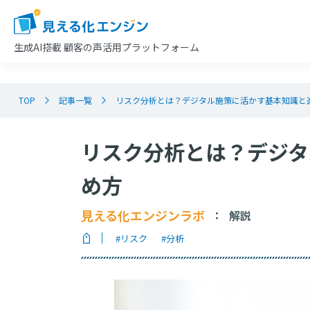
生成AI搭載
顧客の声活用プラットフォーム
TOP
記事一覧
リスク分析とは？デジタル施策に活かす基本知識と
リスク分析とは？デジタ
め方
見える化エンジンラボ
解説
：
#リスク
#分析