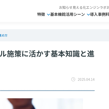
お知らせ
見える化エンジンラボ
特徴
基本機能
活用シーン
導入事例
進め方
ル施策に活かす基本知識と進
2025.04.14