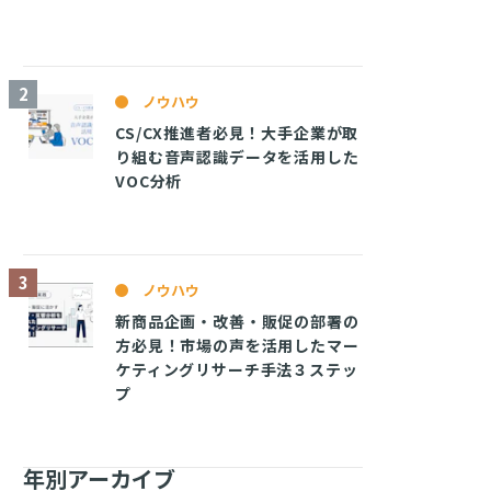
ノウハウ
CS/CX推進者必見！大手企業が取
り組む音声認識データを活用した
VOC分析
ノウハウ
新商品企画・改善・販促の部署の
方必見！市場の声を活用したマー
ケティングリサーチ手法３ステッ
プ
年別アーカイブ