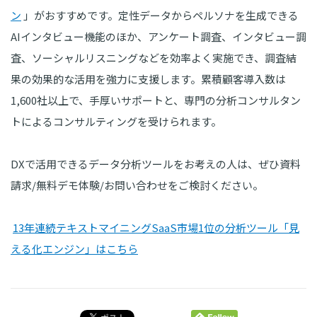
ン
」がおすすめです。定性データからペルソナを生成できる
AIインタビュー機能のほか、アンケート調査、インタビュー調
査、ソーシャルリスニングなどを効率よく実施でき、調査結
果の効果的な活用を強力に支援します。累積顧客導入数は
1,600社以上で、手厚いサポートと、専門の分析コンサルタン
トによるコンサルティングを受けられます。
DXで活用できるデータ分析ツールをお考えの人は、ぜひ資料
請求/無料デモ体験/お問い合わせをご検討ください。
13年連続テキストマイニングSaaS市場1位の分析ツール「見
える化エンジン」はこちら