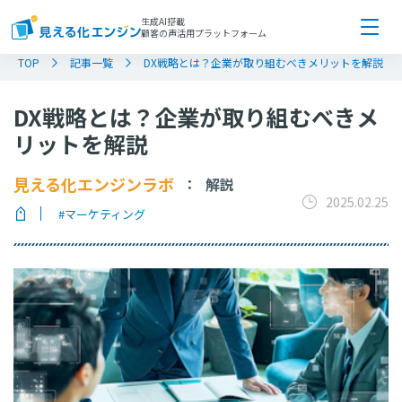
生成AI搭載
顧客の声活用プラットフォーム
TOP
記事一覧
DX戦略とは？企業が取り組むべきメリットを解説
DX戦略とは？企業が取り組むべきメ
リットを解説
見える化エンジンラボ
解説
：
2025.02.25
#マーケティング