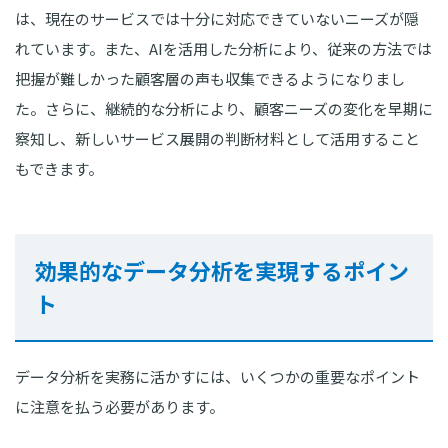
は、現在のサービスでは十分に対応できていないニーズが隠
れています。また、AIを活用した分析により、従来の方法では
把握が難しかった顧客層の声も収集できるようになりまし
た。さらに、継続的な分析により、顧客ニーズの変化を早期に
察知し、新しいサービス展開の判断材料として活用すること
もできます。
効果的なデータ分析を実現するポイン
ト
データ分析を実務に活かすには、いくつかの重要なポイント
に注意を払う必要があります。