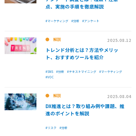
点、実施の手順を徹底解説
#マーケティング
#分析
#アンケート
解説
2025.08.12
トレンド分析とは？方法やメリッ
ト、おすすめツールを紹介
#SNS
#分析
#テキストマイニング
#マーケティング
#VOC
解説
2025.08.04
DX推進とは？取り組み例や課題、推
進のポイントを解説
#リスク
#分析