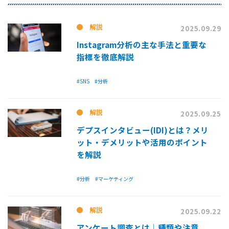
解説
2025.09.29
Instagram分析の主な手法と重要な
指標を徹底解説
#SNS
#分析
解説
2025.09.25
デプスインタビュー(IDI)とは？メリ
ット・デメリットや活用のポイント
を解説
#分析
#マーケティング
解説
2025.09.22
アンケート調査とは│種類や注意