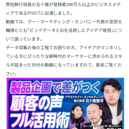
弊社執行役員の五十嵐が登録者290万人以上のビジネスメデ
ィアであるPIVOTに出演しました。
動画では、クー・マーケティング・カンパニー代表の音部大
輔様ととも｢ビックデータとAIを活用したアイデア発想｣につ
いて語っています。
データ収集の後の工程でお困りの方、アイデアがマンネリし
ている方にぴったりな新時代のマーケターに求められるスキ
ルが詰まった30分の動画になっていますので、是非ご覧くだ
さい。