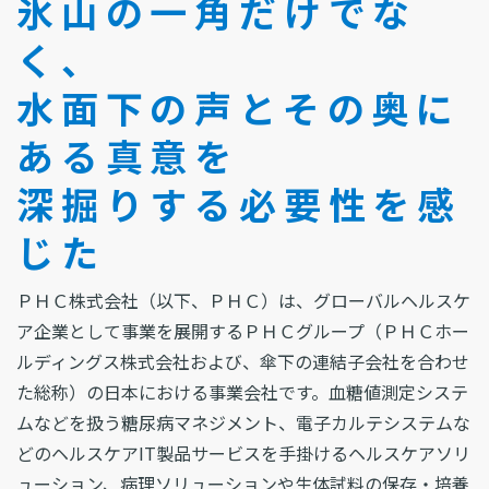
氷山の一角だけでな
く、
水面下の声とその奥に
ある真意を
深掘りする必要性を感
じた
ＰＨＣ株式会社（以下、ＰＨＣ）は、グローバルヘルスケ
ア企業として事業を展開するＰＨＣグループ（ＰＨＣホー
ルディングス株式会社および、傘下の連結子会社を合わせ
た総称）の日本における事業会社です。血糖値測定システ
ムなどを扱う糖尿病マネジメント、電子カルテシステムな
どのヘルスケアIT製品サービスを手掛けるヘルスケアソリ
ューション、病理ソリューションや生体試料の保存・培養