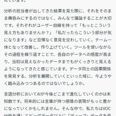
分析の担当者が出してきた結果を見た際に、それをそのま
ま鵜呑みにするのではなく、みんなで議論することが大切
です。それぞれがユーザー目線を持って「もっとこういう
見え方もありませんか？」「私だったらこういう部分が気
になります」など忌憚なく意見を交わしていく。チーム一
体となって改善し、作り上げていく。ツールを使いながら
その過程を繰り返すことで、各自のデータへの感度が高ま
り、当初は見えなかったデータまでもがくっきりと見える
ようになってきたと感じています。データ同士の因果関係
を発見する、分析を展開していくといった域に、今ようや
く踏み込みつつあるのではないでしょうか。
言語分析においてAIが今後どこまで進化していくのかは未
知数です。将来的には言葉が持つ感情の表現がもっと豊か
になっていくかもしれません。そんな中で、私たちはVOC
分析を通してビッグデータ以上に「ディープ」データを追