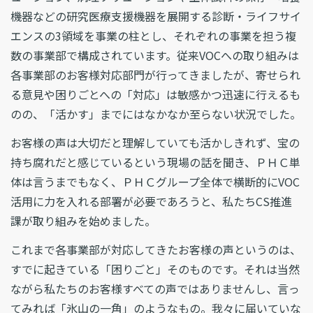
機器などの研究医療支援機器を展開する診断・ライフサイ
エンスの3領域を事業の柱とし、それぞれの事業を担う複
数の事業部で構成されています。従来VOCへの取り組みは
各事業部のお客様対応部門が行ってきましたが、寄せられ
る意見や困りごとへの「対応」は敏感かつ迅速に行えるも
のの、「活かす」までにはなかなか至らない状況でした。
お客様の声は大切だと理解していても活かしきれず、宝の
持ち腐れだと感じているという現場の話を聞き、ＰＨＣ単
体は言うまでもなく、ＰＨＣグループ全体で横断的にVOC
活用に力を入れる部署が必要であろうと、私たちCS推進
課が取り組みを始めました。
これまで各事業部が対応してきたお客様の声というのは、
すでに起きている「困りごと」そのものです。それは当然
ながら私たちのお客様すべての声ではありませんし、言っ
てみれば「氷山の一角」のようなもの。我々に届いていな