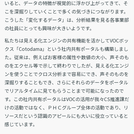
いると、データの特徴が視覚的に浮かび上がってきて、そ
こを深掘りしていくことで多くの気づきにつながります。
こうした「変化するデータ」は、分析結果を見る各事業部
の社員にとっても興味が大きいようです。
私たちは見える化エンジンの共有機能を活かしてVOCボッ
クス「Cotodama」という社内共有ポータルも構築しまし
た。従来は、例えばお客様の属性や数値の大小、声そのも
のをエクセル等で示して終わりでしたが、見える化エンジ
ンを使うことでクロス分析まで容易にでき、声そのものを
深掘りすることもでき、さらにそれらのデータをポータル
でリアルタイムに見てもらうことまで可能になったので
す。この社内共有ポータルはVOCの活用が我々CS推進課だ
けの活動ではなく、ＰＨＣグループ全体の活動であり、リ
ソースだという認識のアピールにも大いに役立っていると
感じています。