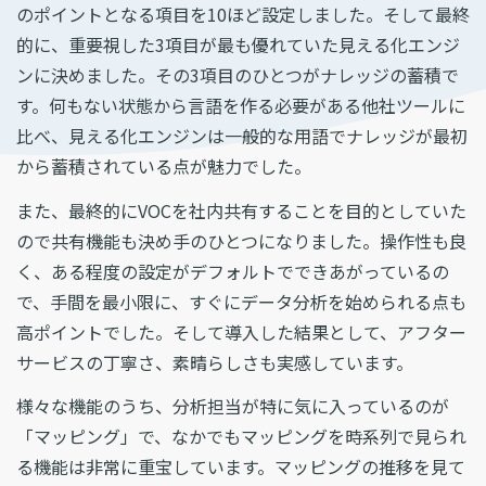
のポイントとなる項目を10ほど設定しました。そして最終
的に、重要視した3項目が最も優れていた見える化エンジ
ンに決めました。その3項目のひとつがナレッジの蓄積で
す。何もない状態から言語を作る必要がある他社ツールに
比べ、見える化エンジンは一般的な用語でナレッジが最初
から蓄積されている点が魅力でした。
また、最終的にVOCを社内共有することを目的としていた
ので共有機能も決め手のひとつになりました。操作性も良
く、ある程度の設定がデフォルトでできあがっているの
で、手間を最小限に、すぐにデータ分析を始められる点も
高ポイントでした。そして導入した結果として、アフター
サービスの丁寧さ、素晴らしさも実感しています。
様々な機能のうち、分析担当が特に気に入っているのが
「マッピング」で、なかでもマッピングを時系列で見られ
る機能は非常に重宝しています。マッピングの推移を見て